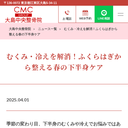
〒136-0072
東京都江東区大島5-34-11
お電話
WEB予約
LINE相談
大島中央整骨院
ニュース一覧
むくみ・冷えを解消！ふくらはぎから
整える春の下半身ケア
むくみ・冷えを解消！ふくらはぎか
ら整える春の下半身ケア
2025.04.01
季節の変わり目、下半身のむくみや冷えでお悩みではあ