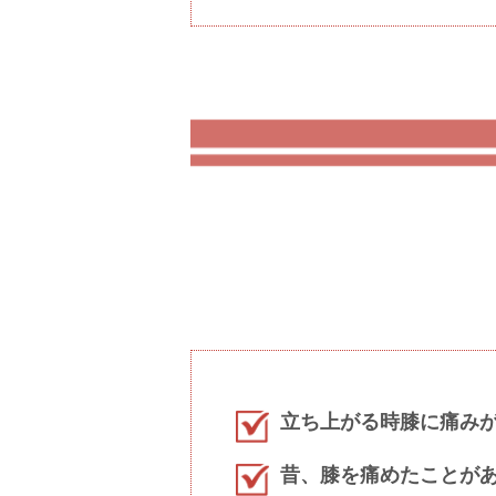
立ち上がる時膝に痛み
昔、膝を痛めたことが