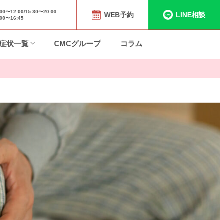
〜12:00/15:30〜20:00
WEB予約
LINE相談
0〜16:45
症状一覧
CMCグループ
コラム