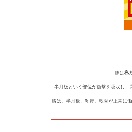
膝は
私
半月板という部位が衝撃を吸収し、
膝は、半月板、靭帯、軟骨が正常に働