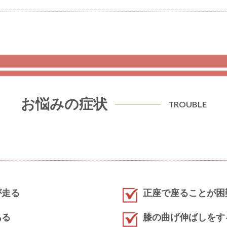
お悩みの症状
TROUBLE
が走る
正座で座ることが困
ある
膝の曲げ伸ばしをす