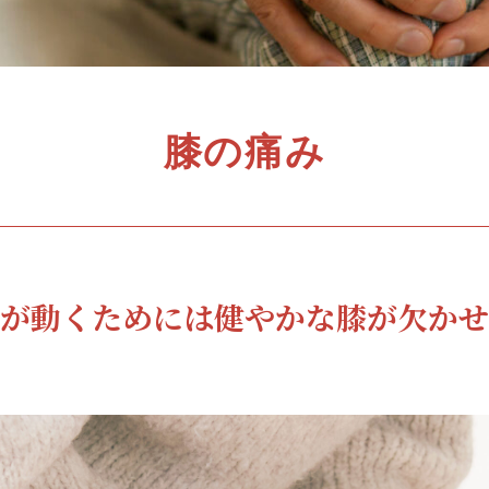
膝の痛み
が動くためには
健やかな膝が欠かせ