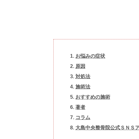
お悩みの症状
原因
対処 法
施術法
おすすめの施術
著者
コラム
大島中央整骨院 公式ＳＮＳ