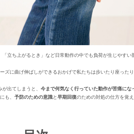
」「立ち上がるとき」など日常動作の中でも負荷が生じやすい
ーズに曲げ伸ばしができるおかげで私たちは歩いたり座ったり
みが出てしまうと、
今まで何気なく行っていた動作が苦痛にな
にも、
予防のための意識
と
早期回復
のための対処の仕方を覚え