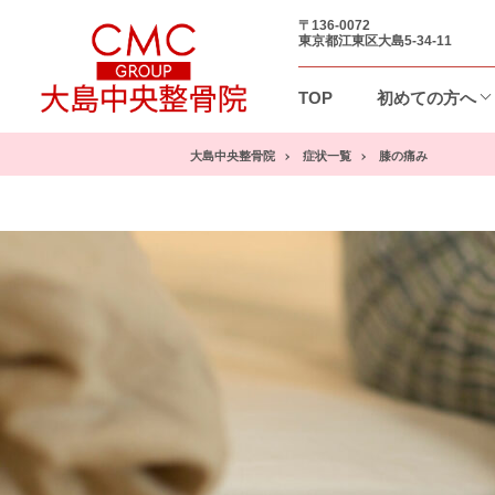
〒136-0072
東京都江東区大島5-34-11
TOP
初めての方へ
大島中央整骨院
症状一覧
膝の痛み