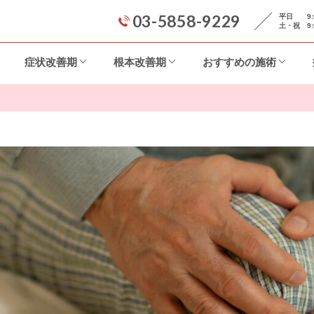
03-5858-9229
平日 9:00
土・祝 9:0
症状改善期
根本改善期
おすすめの施術